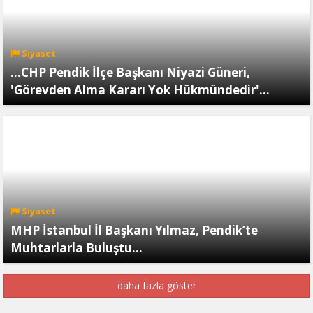
Siyaset
...CHP Pendik İlçe Başkanı Niyazi Güneri,
'Görevden Alma Kararı Yok Hükmündedir'...
Siyaset
MHP İstanbul İl Başkanı Yılmaz, Pendik’te
Muhtarlarla Buluştu…
daha fazla göster