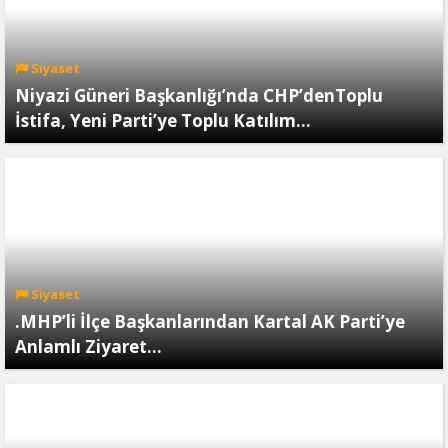
Siyaset
Niyazi Güneri Başkanlığı’nda CHP’denToplu
İstifa, Yeni Parti’ye Toplu Katılım…
Siyaset
.MHP’li İlçe Başkanlarından Kartal AK Parti’ye
Anlamlı Ziyaret…