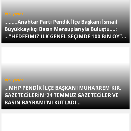
Siyaset
.........Anahtar Parti Pendik İlçe Başkanı İsmail
Büyükkayıkçı Basın Mensuplarıyla Buluştu....:
...“HEDEFİMİZ İLK GENEL SEÇİMDE 100 BİN OY”...
Siyaset
...MHP PENDİK İLÇE BAŞKANI MUHARREM KIR,
GAZETECİLERİN ‘24 TEMMUZ GAZETECİLER VE
BASIN BAYRAMI’NI KUTLADI…