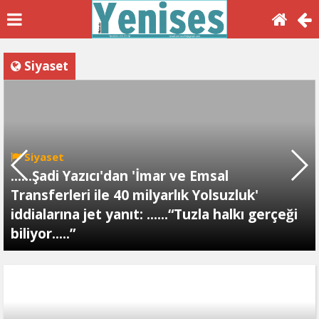
Siyaset
Siyaset
......Şadi Yazıcı'dan 'İmar ve Emsal
Transferleri ile 40 milyarlık Yolsuzluk'
iddialarına jet yanıt: ......“Tuzla halkı gerçeği
biliyor.....”