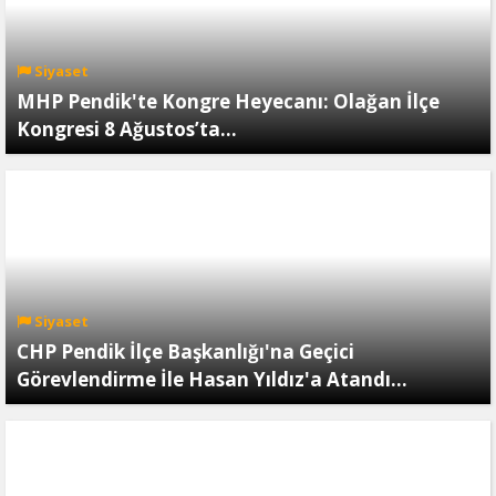
Siyaset
MHP Pendik'te Kongre Heyecanı: Olağan İlçe
Kongresi 8 Ağustos’ta…
Siyaset
CHP Pendik İlçe Başkanlığı'na Geçici
Görevlendirme İle Hasan Yıldız'a Atandı...