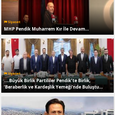
Siyaset
MHP Pendik Muharrem Kır İle Devam…
Siyaset
....Büyük Birlik Partililer Pendik'te Birlik,
‘Beraberlik ve Kardeşlik Yemeği’nde Buluştu…