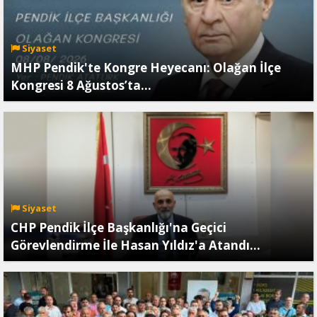
Siyaset
MHP Pendik'te Kongre Heyecanı: Olağan İlçe
Kongresi 8 Ağustos’ta…
Siyaset
CHP Pendik İlçe Başkanlığı'na Geçici
Görevlendirme İle Hasan Yıldız'a Atandı...