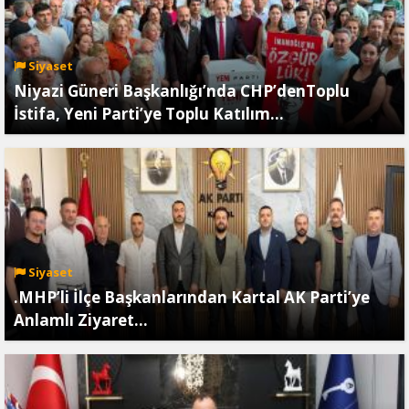
Siyaset
Niyazi Güneri Başkanlığı’nda CHP’denToplu
İstifa, Yeni Parti’ye Toplu Katılım…
Siyaset
.MHP’li İlçe Başkanlarından Kartal AK Parti’ye
Anlamlı Ziyaret…